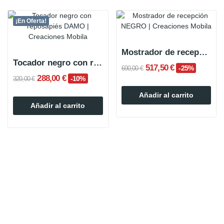
¡En Oferta!
Mostrador de recepción NEGRO
Tocador negro con reposapiés DAMO
517,50 €
-25%
690,00 €
288,00 €
-10%
320,00 €
Añadir al carrito
Añadir al carrito