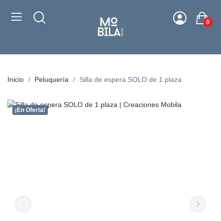
0
Inicio
Peluquería
Silla de espera SOLO de 1 plaza
¡En Oferta!