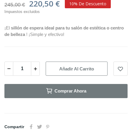
220,50 €
10% De Descuento
245,00 €
Impuestos excluidos
¡El
sillón de espera ideal para tu salón de estética o centro
de belleza
! ¡Simple y efectivo!
Añadir Al Carrito
Comprar Ahora
Compartir