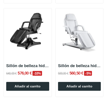
Sillón de belleza hidráulico KIMA
Sillón de belleza hidráulico COVA
576,00 €
560,50 €
-10%
-5%
640,00 €
590,00 €
Añadir al carrito
Añadir al carrito