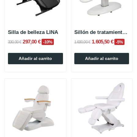
Silla de belleza LINA
Sillón de tratamiento eléctrico PONA de 3 motores
297,00 €
1.605,50 €
-10%
-5%
330,00 €
1.690,00 €
Añadir al carrito
Añadir al carrito