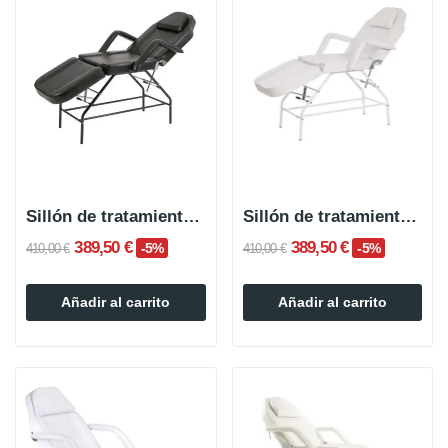
Sillón de tratamientos de belleza REMIA
Sillón de tratamientos de belleza REMIA WHITE
389,50 €
389,50 €
-5%
-5%
410,00 €
410,00 €
Añadir al carrito
Añadir al carrito