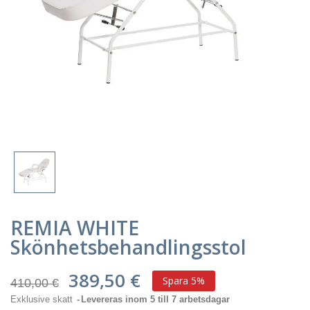
REMIA WHITE
Skönhetsbehandlingsstol
389,50 €
Spara 5%
410,00 €
Exklusive skatt
Levereras inom 5 till 7 arbetsdagar