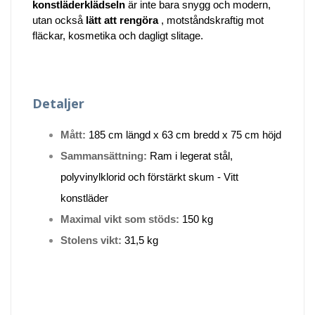
konstläderklädseln
är inte bara snygg och modern,
utan också
lätt att rengöra
, motståndskraftig mot
fläckar, kosmetika och dagligt slitage.
Detaljer
Mått:
185 cm längd x 63 cm bredd x 75 cm höjd
Sammansättning:
Ram i legerat stål,
polyvinylklorid och förstärkt skum - Vitt
konstläder
Maximal vikt som stöds:
150 kg
Stolens vikt:
31,5 kg