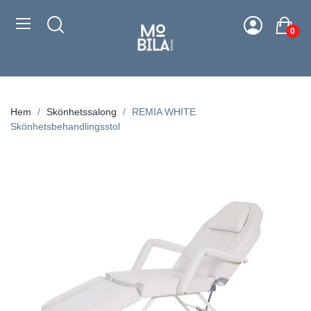
0
Hem
Skönhetssalong
REMIA WHITE
Skönhetsbehandlingsstol