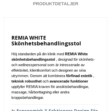
PRODUKTDETALJER
REMIA WHITE
Skönhetsbehandlingsstol
Höj standarden på din klinik med
REMIA White
skönhetsbehandlingsstol
, designad för skönhets-
och wellnesspersonal som är intresserade av
effektivitet, klientkomfort och designen av sina
utrymmen. Genom att kombinera
förfinad estetik
,
teknisk robusthet
och
avancerade funktioner
uppfyller REMIA kraven för ansiktsbehandlingar,
massage, hårborttagning eller andra
kroppsbehandlingar.
✨
Ergonomisk 3-Sektioners Design För