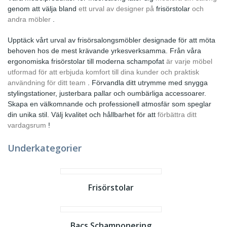
genom att välja bland
ett urval av designer på
frisörstolar
och
andra möbler
.
Upptäck vårt urval av frisörsalongsmöbler designade för att möta
behoven hos de mest krävande yrkesverksamma. Från våra
ergonomiska frisörstolar till moderna schampofat
är varje möbel
utformad för att erbjuda komfort till dina kunder och praktisk
användning för ditt team
. Förvandla ditt utrymme med snygga
stylingstationer, justerbara pallar och oumbärliga accessoarer.
Skapa en välkomnande och professionell atmosfär som speglar
din unika stil. Välj kvalitet och hållbarhet för att
förbättra ditt
vardagsrum
!
Underkategorier
Frisörstolar
Bacs Schamponering