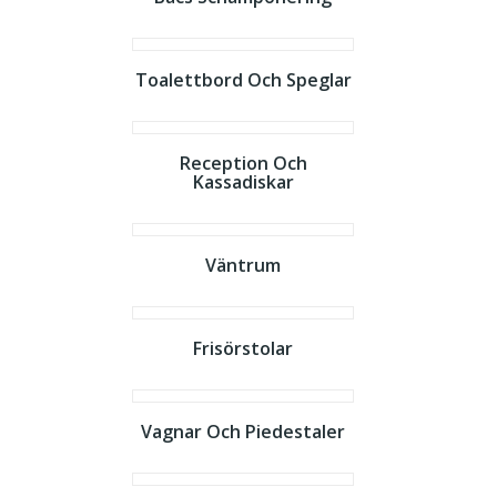
Toalettbord Och Speglar
Reception Och
Kassadiskar
Väntrum
Frisörstolar
Vagnar Och Piedestaler