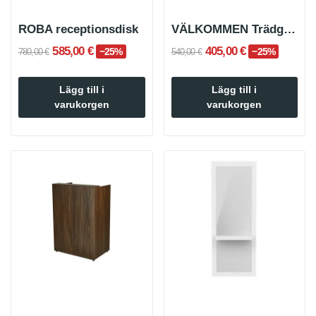
ROBA receptionsdisk
VÄLKOMMEN Trädgårdsreception
585,00 €
405,00 €
−25%
−25%
780,00 €
540,00 €
Lägg till i
Lägg till i
varukorgen
varukorgen