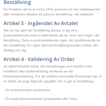
Beställning
Du försäkrar att du är minst 18 år gammal och har rättskapacitet
eller föräldrars tillstånd att göra en beställning i vår webbutik.
Artikel 3 - Ingåendet Av Avtalet
När du har gjort din beställning skickar vi dig ett e-
postmeddelande med en bekräftelse på de varor som ingår i din
beställning. Detta e-postmeddelande utgör vårt godkännande av
din beställning och utgör därmed försäljningsavtalet mellan vårt
företag och dig.
Artikel 4 - Validering Av Order
Av säkerhetsskäl måste alla beställningar som betalas med
kreditkort eller banköverföring verifieras av vår
betalningsavdelning. För att undvika eventuella förseningar ber vi
er därför att ange följande uppgifter när ni gör er beställning:
- En professionell e-postadress.
- En exakt leveransadress (arbetsplats eller hem).