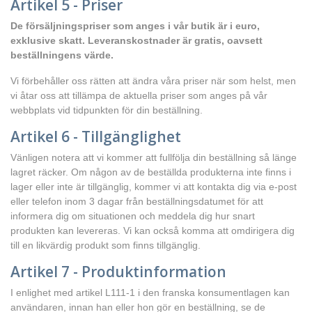
Artikel 5 - Priser
De försäljningspriser som anges i vår butik är i euro,
exklusive skatt. Leveranskostnader är gratis, oavsett
beställningens värde.
Vi förbehåller oss rätten att ändra våra priser när som helst, men
vi åtar oss att tillämpa de aktuella priser som anges på vår
webbplats vid tidpunkten för din beställning.
Artikel 6 - Tillgänglighet
Vänligen notera att vi kommer att fullfölja din beställning så länge
lagret räcker. Om någon av de beställda produkterna inte finns i
lager eller inte är tillgänglig, kommer vi att kontakta dig via e-post
eller telefon inom 3 dagar från beställningsdatumet för att
informera dig om situationen och meddela dig hur snart
produkten kan levereras. Vi kan också komma att omdirigera dig
till en likvärdig produkt som finns tillgänglig.
Artikel 7 - Produktinformation
I enlighet med artikel L111-1 i den franska konsumentlagen kan
användaren, innan han eller hon gör en beställning, se de