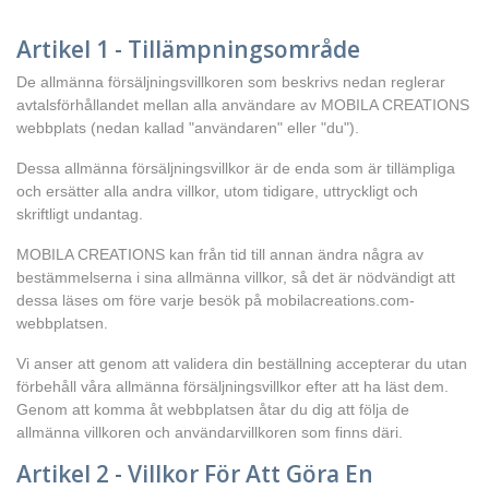
Artikel 1 - Tillämpningsområde
De allmänna försäljningsvillkoren som beskrivs nedan reglerar
avtalsförhållandet mellan alla användare av MOBILA CREATIONS
webbplats (nedan kallad "användaren" eller "du").
Dessa allmänna försäljningsvillkor är de enda som är tillämpliga
och ersätter alla andra villkor, utom tidigare, uttryckligt och
skriftligt undantag.
MOBILA CREATIONS kan från tid till annan ändra några av
bestämmelserna i sina allmänna villkor, så det är nödvändigt att
dessa läses om före varje besök på mobilacreations.com-
webbplatsen.
Vi anser att genom att validera din beställning accepterar du utan
förbehåll våra allmänna försäljningsvillkor efter att ha läst dem.
Genom att komma åt webbplatsen åtar du dig att följa de
allmänna villkoren och användarvillkoren som finns däri.
Artikel 2 - Villkor För Att Göra En