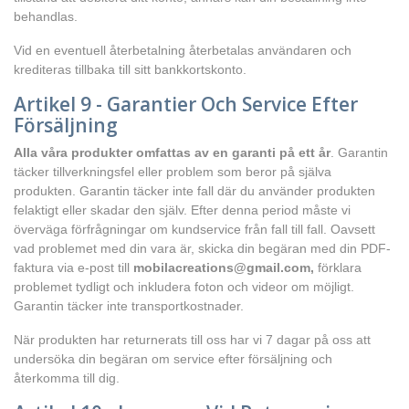
behandlas.
Vid en eventuell återbetalning återbetalas användaren och
krediteras tillbaka till sitt bankkortskonto.
Artikel 9 - Garantier Och Service Efter
Försäljning
Alla våra produkter omfattas av en garanti på ett år
. Garantin
täcker tillverkningsfel eller problem som beror på själva
produkten. Garantin täcker inte fall där du använder produkten
felaktigt eller skadar den själv. Efter denna period måste vi
överväga förfrågningar om kundservice från fall till fall. Oavsett
vad problemet med din vara är, skicka din begäran med din PDF-
faktura via e-post till
mobilacreations@gmail.com,
förklara
problemet tydligt och inkludera foton och videor om möjligt.
Garantin täcker inte transportkostnader.
När produkten har returnerats till oss har vi 7 dagar på oss att
undersöka din begäran om service efter försäljning och
återkomma till dig.