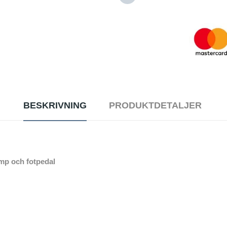
BESKRIVNING
PRODUKTDETALJER
mp och fotpedal