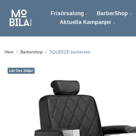
Frisörsalong
BarberShop
Aktuella Kampanjer
Hem
Barbershop
SQUEEZE barberstol
Låt Oss Sälja!