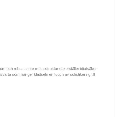
 och robusta inre metallstruktur säkerställer idiotsäker
varta sömmar ger klädseln en touch av sofistikering till