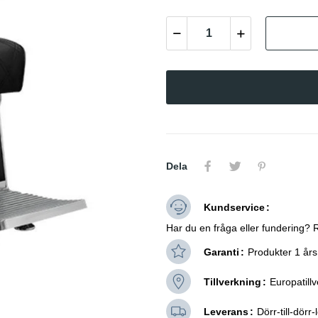
Dela
Kundservice
Har du en fråga eller fundering?
Garanti
Produkter 1 års
Tillverkning
Europatill
Leverans
Dörr-till-dörr