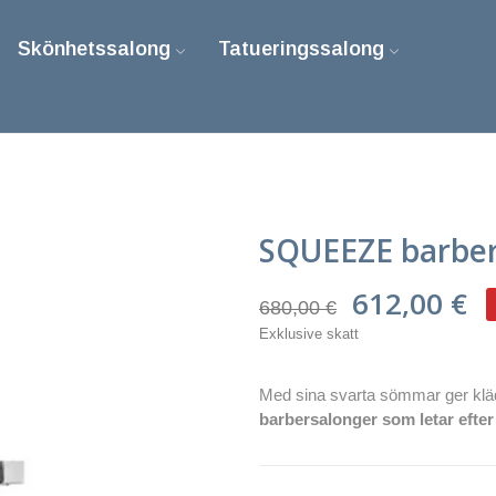
Skönhetssalong
Tatueringssalong
SQUEEZE barber
612,00 €
680,00 €
Exklusive skatt
Med sina svarta sömmar ger klä
barbersalonger som letar efter