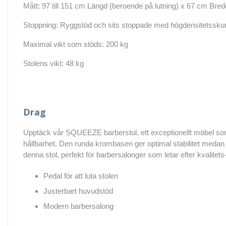
Mått: 97 till 151 cm Längd (beroende på lutning) x 67 cm Bredd
Stoppning: Ryggstöd och sits stoppade med högdensitetssk
Maximal vikt som stöds: 200 kg
Stolens vikt: 48 kg
Drag
Upptäck vår SQUEEZE barberstol, ett exceptionellt möbel som
hållbarhet. Den runda krombasen ger optimal stabilitet medan 
denna stol, perfekt för barbersalonger som letar efter kvalitet
Pedal för att luta stolen
Justerbart huvudstöd
Modern barbersalong