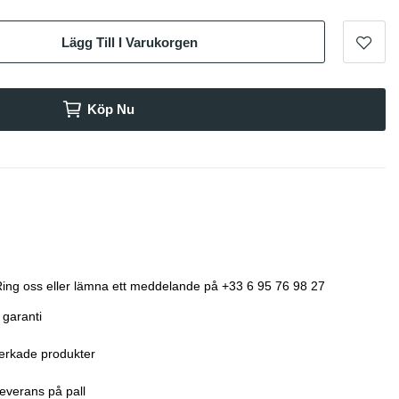
Lägg Till I Varukorgen
Köp Nu
 Ring oss eller lämna ett meddelande på +33 6 95 76 98 27
 garanti
verkade produkter
-leverans på pall