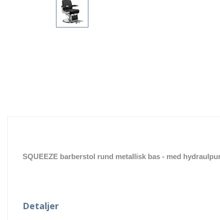
SQUEEZE barberstol rund metallisk bas
- med hydraulpu
Detaljer