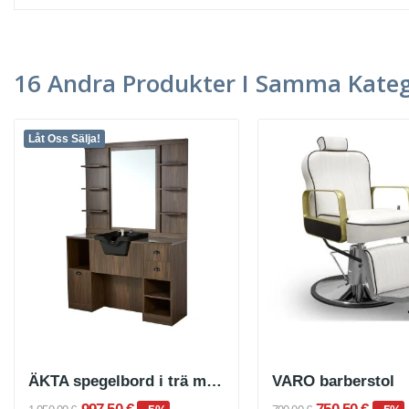
16 Andra Produkter I Samma Kateg
Låt Oss Sälja!
ÄKTA spegelbord i trä med integrerat handfat
VARO barberstol