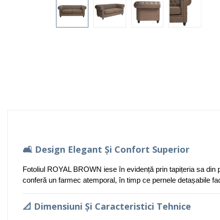
🛋️
Design Elegant Și Confort Superior
Fotoliul ROYAL BROWN iese în evidență prin tapițeria sa din p
conferă un farmec atemporal, în timp ce pernele detașabile facil
📐
Dimensiuni Și Caracteristici Tehnice