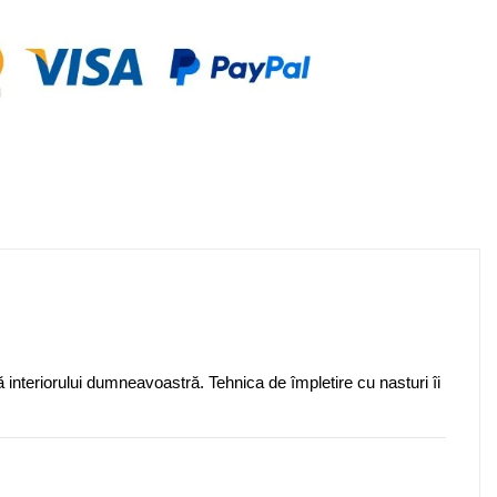
ă interiorului dumneavoastră.
Tehnica de împletire cu nasturi îi