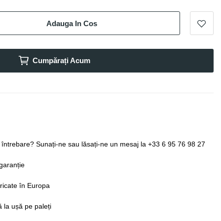
Adauga In Cos
Cumpărați Acum
o întrebare? Sunați-ne sau lăsați-ne un mesaj la +33 6 95 76 98 27
garanție
ricate în Europa
ă la ușă pe paleți