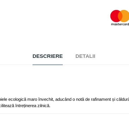
DESCRIERE
DETALII
iele ecologică maro învechit, aducând o notă de rafinament și căldur
itează întreținerea zilnică.