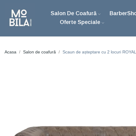
Salon De Coafură
BarberSh
Oferte Speciale
Acasa
Salon de coafură
Scaun de așteptare cu 2 locuri RO