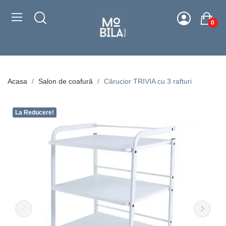
0
Acasa
Salon de coafură
Cărucior TRIVIA cu 3 rafturi
La Reducere!