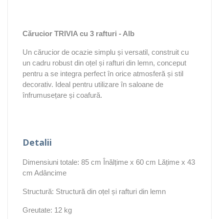
Cărucior TRIVIA cu 3 rafturi - Alb
Un cărucior de ocazie simplu și versatil, construit cu
un cadru robust din oțel și rafturi din lemn, conceput
pentru a se integra perfect în orice atmosferă și stil
decorativ. Ideal pentru utilizare în saloane de
înfrumusețare și coafură.
Detalii
Dimensiuni totale: 85 cm Înălțime x 60 cm Lățime x 43
cm Adâncime
Structură: Structură din oțel și rafturi din lemn
Greutate: 12 kg