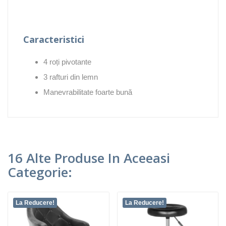
Caracteristici
4 roți pivotante
3 rafturi din lemn
Manevrabilitate foarte bună
16 Alte Produse In Aceeasi
Categorie:
La Reducere!
La Reducere!