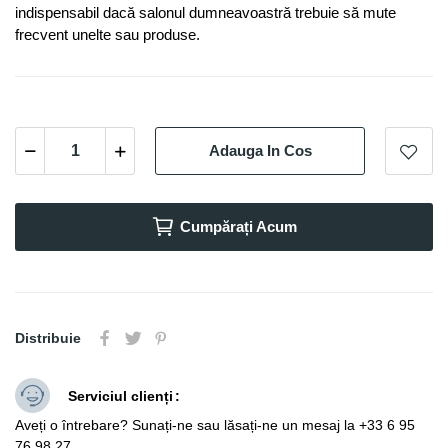
indispensabil dacă salonul dumneavoastră trebuie să mute
frecvent unelte sau produse.
Adauga In Cos
Cumpărați Acum
Distribuie
Serviciul clienți
Aveți o întrebare? Sunați-ne sau lăsați-ne un mesaj la +33 6 95
76 98 27