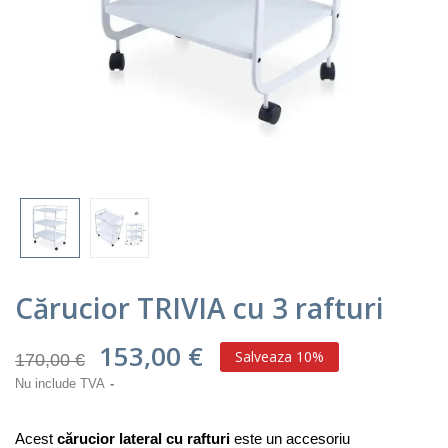
Cărucior TRIVIA cu 3 rafturi
153,00 €
Salveaza 10%
170,00 €
Nu include TVA
Acest
cărucior lateral cu rafturi
este un accesoriu