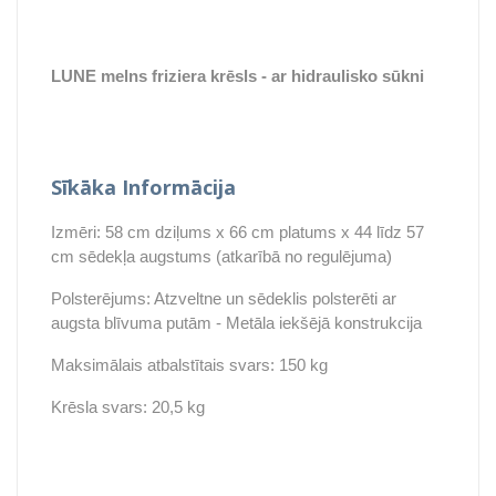
LUNE melns friziera krēsls - ar hidraulisko sūkni
Sīkāka Informācija
Izmēri: 58 cm dziļums x 66 cm platums x 44 līdz 57
cm sēdekļa augstums (atkarībā no regulējuma)
Polsterējums: Atzveltne un sēdeklis polsterēti ar
augsta blīvuma putām - Metāla iekšējā konstrukcija
Maksimālais atbalstītais svars: 150 kg
Krēsla svars: 20,5 kg