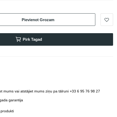
Pievienot Grozam
Pirk Tagad
et mums vai atstājiet mums ziņu pa tālruni +33 6 95 76 98 27
gada garantija
 produkti