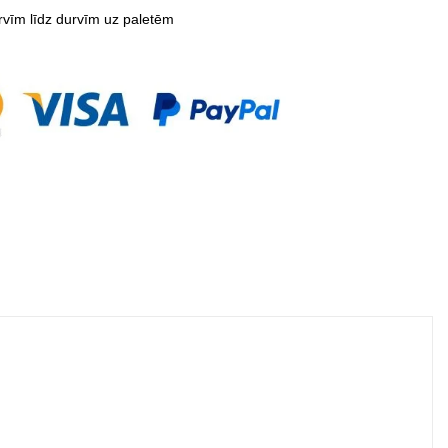
vīm līdz durvīm uz paletēm