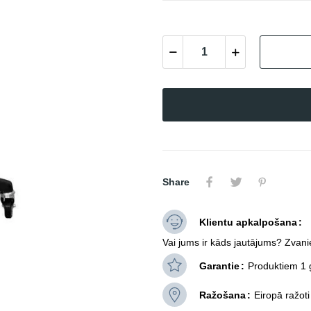
Share
Klientu apkalpošana
Vai jums ir kāds jautājums? Zvani
Garantie
Produktiem 1 
Ražošana
Eiropā ražoti