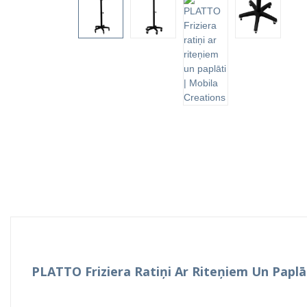
PLATTO Friziera Ratiņi Ar Riteņiem Un Paplāt