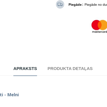
Piegāde
Piegāde no dur
APRAKSTS
PRODUKTA DETAĻAS
i - Melni