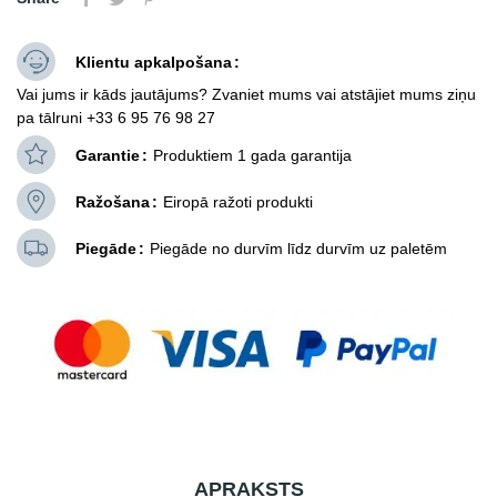
Klientu apkalpošana
Vai jums ir kāds jautājums? Zvaniet mums vai atstājiet mums ziņu
pa tālruni +33 6 95 76 98 27
Garantie
Produktiem 1 gada garantija
Ražošana
Eiropā ražoti produkti
Piegāde
Piegāde no durvīm līdz durvīm uz paletēm
APRAKSTS