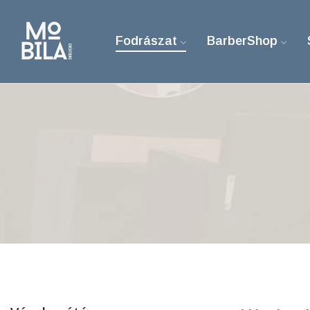
Fodrászat
BarberShop