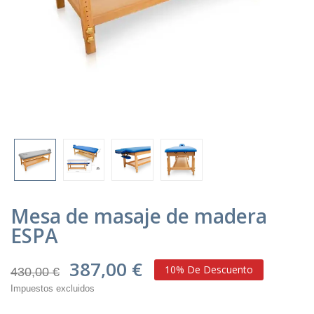
Mesa de masaje de madera
ESPA
387,00 €
10% De Descuento
430,00 €
Impuestos excluidos