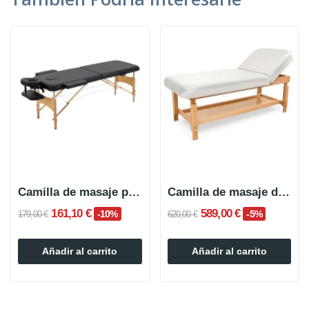
Camilla de masaje plegable de madera MUKA
Camilla de masaje de madera de dos niveles LEXA
161,10 €
589,00 €
-10%
-5%
179,00 €
620,00 €
Añadir al carrito
Añadir al carrito