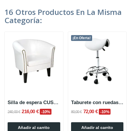
16 Otros Productos En La Misma
Categoría:
¡En Oferta!
Silla de espera CUSTOM de 1 plaza
Taburete con ruedas HORSE Pony
216,00 €
72,00 €
-10%
-10%
240,00 €
80,00 €
Añadir al carrito
Añadir al carrito