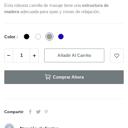
Esta robusta camilla de masaje tiene una
estructura de
madera
adecuada para spas y zonas de relajación.
Negro
Blanco
Gris
Azul
Color :
Añadir Al Carrito
Comprar Ahora
Compartir