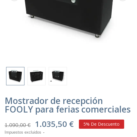
Mostrador de recepción
FOOLY para ferias comerciales
1.035,50 €
5% De Descuento
1.090,00 €
Impuestos excluidos