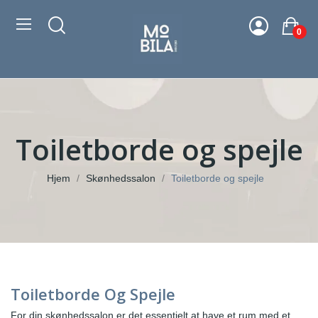
0
Toiletborde og spejle
Hjem
Skønhedssalon
Toiletborde og spejle
Toiletborde Og Spejle
For din skønhedssalon er det essentielt at have et rum med et