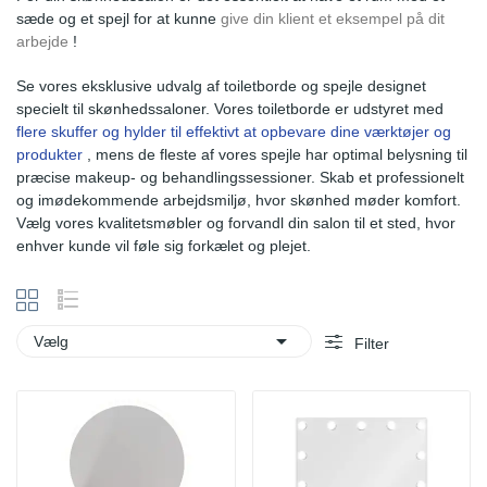
sæde og et spejl for at kunne
give din klient et eksempel på dit
arbejde
!
Se vores eksklusive udvalg af toiletborde og spejle designet
specielt til skønhedssaloner. Vores toiletborde er udstyret med
flere skuffer og hylder til effektivt at opbevare dine værktøjer og
produkter
, mens de fleste af vores spejle har optimal belysning til
præcise makeup- og behandlingssessioner. Skab et professionelt
og imødekommende arbejdsmiljø, hvor skønhed møder komfort.
Vælg vores kvalitetsmøbler og forvandl din salon til et sted, hvor
enhver kunde vil føle sig forkælet og plejet.

Vælg
Filter