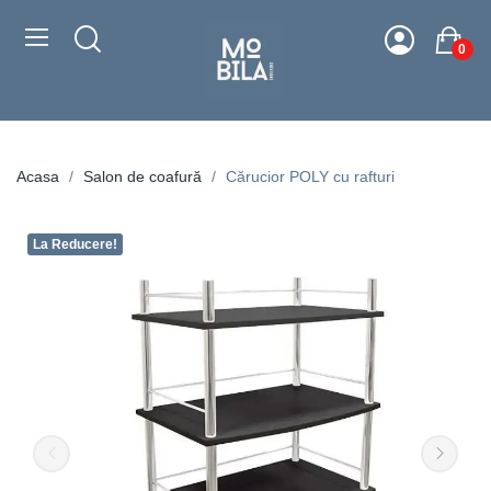
0
Acasa
Salon de coafură
Cărucior POLY cu rafturi
La Reducere!