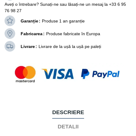
Aveți o întrebare? Sunați-ne sau lăsați-ne un mesaj la +33 6 95
76 98 27
Garanție
Produse 1 an garanție
Fabricarea
Produse fabricate în Europa
Livrare
Livrare de la ușă la ușă pe paleți
DESCRIERE
DETALII