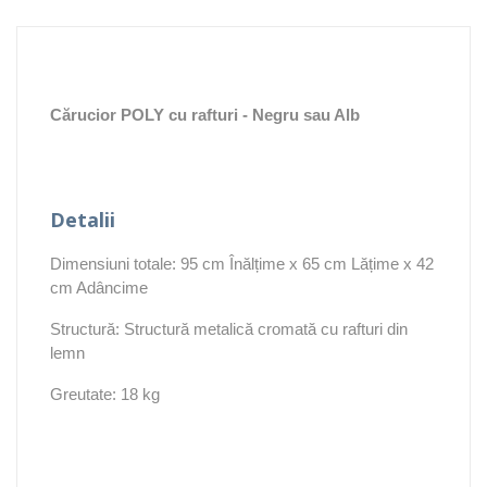
Cărucior POLY cu rafturi - Negru sau Alb
Detalii
Dimensiuni totale: 95 cm Înălțime x 65 cm Lățime x 42
cm Adâncime
Structură: Structură metalică cromată cu rafturi din
lemn
Greutate: 18 kg