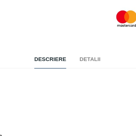
DESCRIERE
DETALII
e