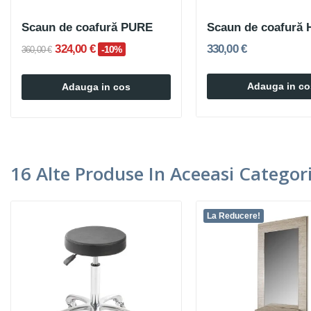
Scaun de coafură PURE
Scaun de coafură
324,00 €
330,00 €
-10%
360,00 €
Adauga in co
Adauga in cos
16 Alte Produse In Aceeasi Categori
La Reducere!