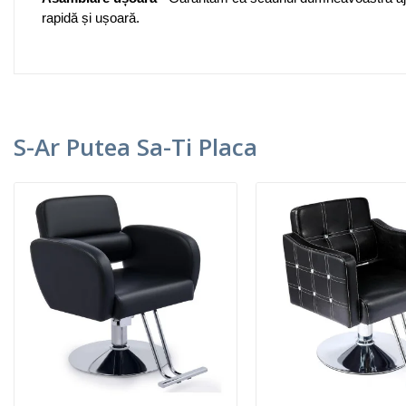
rapidă și ușoară.
S-Ar Putea Sa-Ti Placa