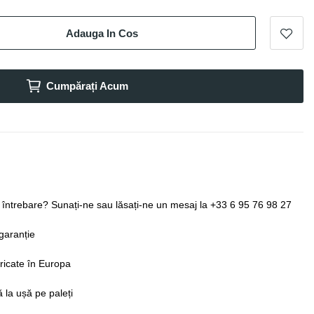
Adauga In Cos
Cumpărați Acum
o întrebare? Sunați-ne sau lăsați-ne un mesaj la +33 6 95 76 98 27
garanție
ricate în Europa
ă la ușă pe paleți