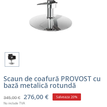
Scaun de coafură PROVOST cu
bază metalică rotundă
276,00 €
Salveaza 20%
345,00 €
Nu include TVA