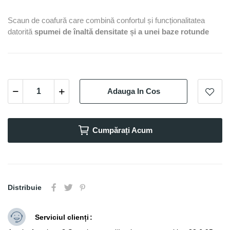
Scaun de coafură care combină confortul și funcționalitatea
datorită
spumei de înaltă densitate și a unei baze rotunde
Adauga In Cos
Cumpărați Acum
Distribuie
Serviciul clienți