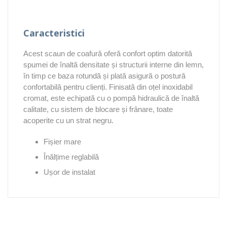
Caracteristici
Acest scaun de coafură oferă confort optim datorită
spumei de înaltă densitate și structurii interne din lemn,
în timp ce baza rotundă și plată asigură o postură
confortabilă pentru clienți. Finisată din oțel inoxidabil
cromat, este echipată cu o pompă hidraulică de înaltă
calitate, cu sistem de blocare și frânare, toate
acoperite cu un strat negru.
Fișier mare
Înălțime reglabilă
Ușor de instalat