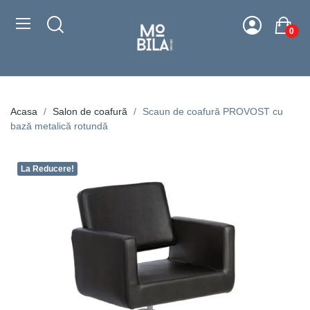
0
Acasa
Salon de coafură
Scaun de coafură PROVOST cu
bază metalică rotundă
La Reducere!