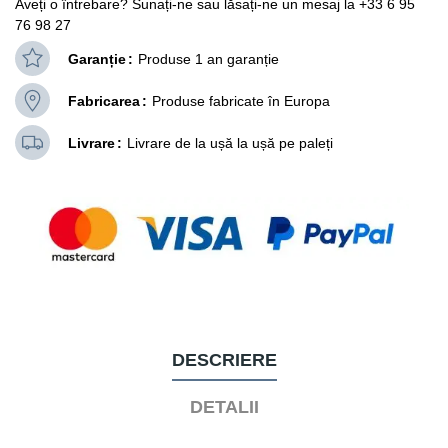
Aveți o întrebare? Sunați-ne sau lăsați-ne un mesaj la +33 6 95
76 98 27
Garanție
Produse 1 an garanție
Fabricarea
Produse fabricate în Europa
Livrare
Livrare de la ușă la ușă pe paleți
DESCRIERE
DETALII