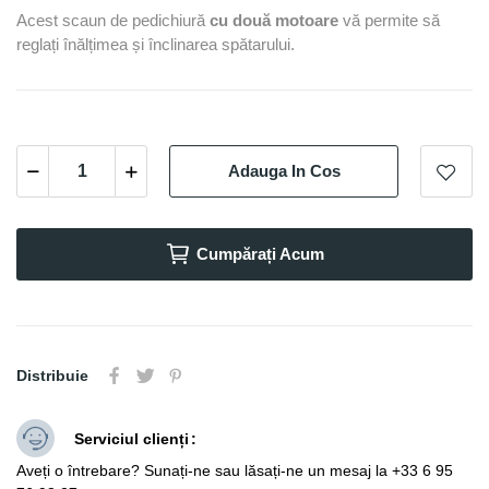
Acest scaun de pedichiură
cu două motoare
vă permite să
reglați înălțimea și înclinarea spătarului.
Adauga In Cos
Cumpărați Acum
Distribuie
Serviciul clienți
Aveți o întrebare? Sunați-ne sau lăsați-ne un mesaj la +33 6 95