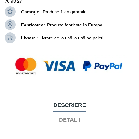
76 98 27
Garanție
Produse 1 an garanție
Fabricarea
Produse fabricate în Europa
Livrare
Livrare de la ușă la ușă pe paleți
DESCRIERE
DETALII