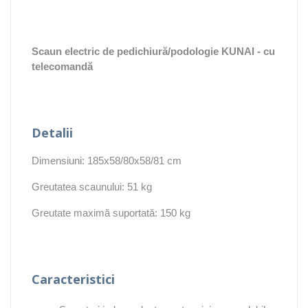
Scaun electric de pedichiură/podologie KUNAI - cu
telecomandă
Detalii
Dimensiuni: 185x58/80x58/81 cm
Greutatea scaunului: 51 kg
Greutate maximă suportată: 150 kg
Caracteristici