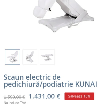
Scaun electric de
pedichiură/podiatrie KUNAI
1.431,00 €
Salveaza 10%
1.590,00 €
Nu include TVA