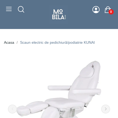
0
Acasa
Scaun electric de pedichiură/podiatrie KUNAI