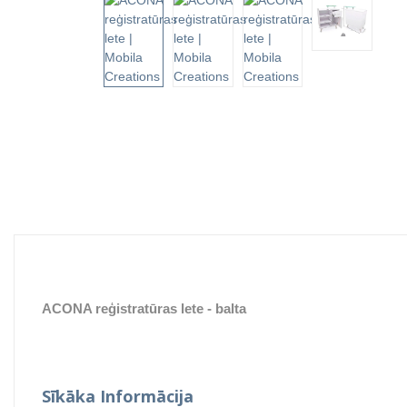
ACONA reģistratūras lete - balta
Sīkāka Informācija