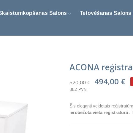
Skaistumkopšanas Salons
Tetovēšanas Salons
ACONA reģistra
494,00 €
520,00 €
BEZ PVN
Šis eleganti veidotais reģistratūr
ierobežota vieta reģistratūrā
. 