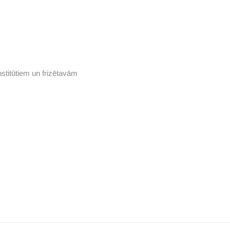
titūtiem un frizētavām