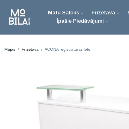
Matu Salons
Frizētava
Īpašie Piedāvājumi
Mājas
Frizētava
ACONA reģistratūras lete