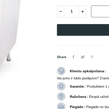
Share
Klientu apkalpošana
Vai jums ir kāds jautājums? Zvani
Garantie
Produktiem 1 
Ražošana
Eiropā ražoti
Piegāde
Piegāde no dur