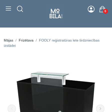
0
Mājas
Frizētava
FOOLY reģistratūras lete tirdzniecības
izstādei