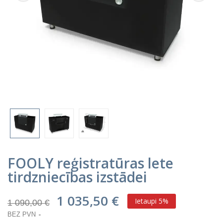
FOOLY reģistratūras lete
tirdzniecības izstādei
1 035,50 €
Ietaupi 5%
1 090,00 €
BEZ PVN