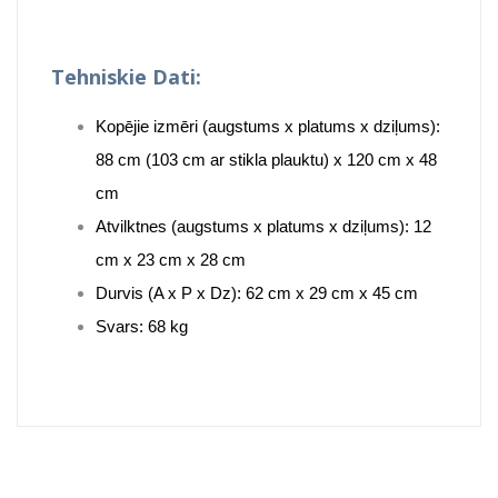
Tehniskie Dati:
Kopējie izmēri (augstums x platums x dziļums):
88 cm (103 cm ar stikla plauktu) x 120 cm x 48
cm
Atvilktnes (augstums x platums x dziļums): 12
cm x 23 cm x 28 cm
Durvis (A x P x Dz): 62 cm x 29 cm x 45 cm
Svars: 68 kg