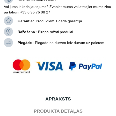
Vai jums ir kāds jautājums? Zvaniet mums vai atstājiet mums ziņu
pa tālruni +33 6 95 76 98 27
Garantie
Produktiem 1 gada garantija
Ražošana
Eiropā ražoti produkti
Piegāde
Piegāde no durvīm līdz durvīm uz paletēm
APRAKSTS
PRODUKTA DETAĻAS