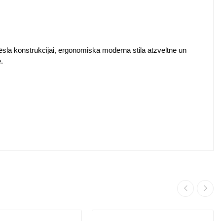
rēsla konstrukcijai, ergonomiska moderna stila atzveltne un
.