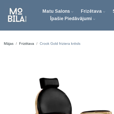
Matu Salons
Frizētava
Īpašie Piedāvājumi
Mājas
Frizētava
Crook Gold friziera krēsls