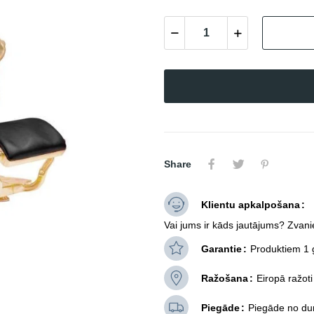
Share
Klientu apkalpošana
Vai jums ir kāds jautājums? Zvani
Garantie
Produktiem 1 
Ražošana
Eiropā ražoti
Piegāde
Piegāde no dur