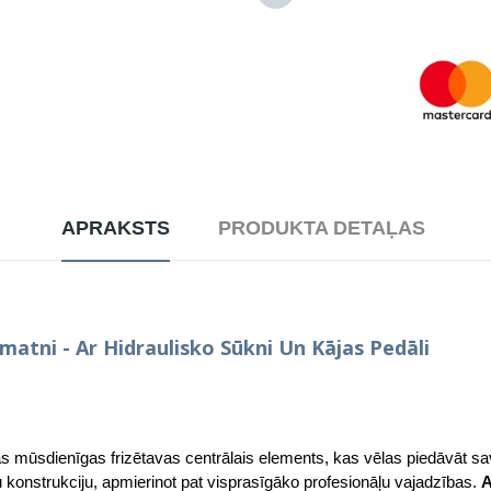
APRAKSTS
PRODUKTA DETAĻAS
amatni
- Ar Hidraulisko Sūkni Un Kājas Pedāli
as mūsdienīgas frizētavas centrālais elements, kas vēlas piedāvāt sa
gu konstrukciju, apmierinot pat visprasīgāko profesionāļu vajadzības.
A