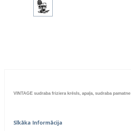
VINTAGE sudraba friziera krēsls, apaļa, sudraba pamatne
Sīkāka Informācija