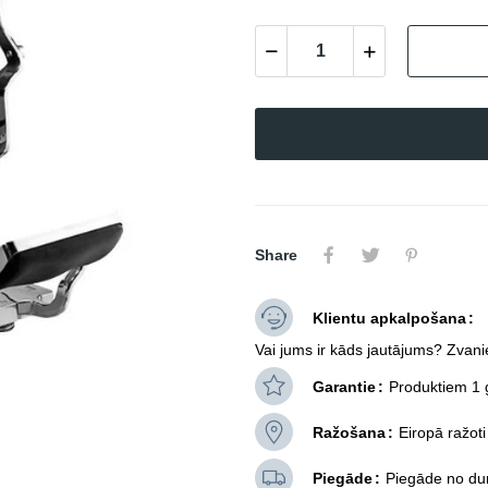
Share
Klientu apkalpošana
Vai jums ir kāds jautājums? Zvani
Garantie
Produktiem 1 
Ražošana
Eiropā ražoti
Piegāde
Piegāde no dur