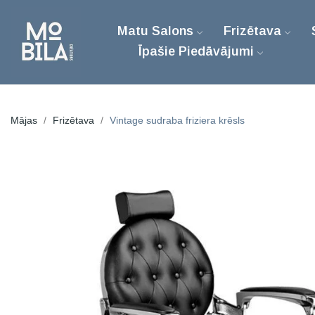
Matu Salons
Frizētava
Īpašie Piedāvājumi
Mājas
Frizētava
Vintage sudraba friziera krēsls