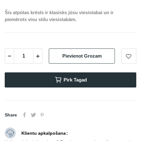
Šis atpūtas krēsls ir klasisks jūsu viesistabai un ir
piemērots visu stilu viesistabām.
Pievienot Grozam
Pirk Tagad
Share
Klientu apkalpošana