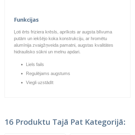
Funkcijas
Ļoti ērts friziera krēsls, aprīkots ar augsta blīvuma
putām un iekšējo koka konstrukciju, ar hromētu
alumīnija zvaigžņveida pamatni, augstas kvalitātes
hidraulisko sūkni un melnu apdari.
Liels fails
Regulējams augstums
Viegli uzstādīt
16 Produktu Tajā Pat Kategorijā: