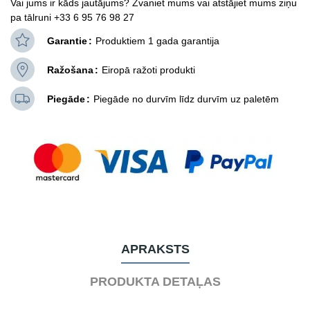
Vai jums ir kāds jautājums? Zvaniet mums vai atstājiet mums ziņu
pa tālruni +33 6 95 76 98 27
Garantie
Produktiem 1 gada garantija
Ražošana
Eiropā ražoti produkti
Piegāde
Piegāde no durvīm līdz durvīm uz paletēm
APRAKSTS
PRODUKTA DETAĻAS