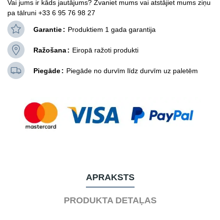
Vai jums ir kāds jautājums? Zvaniet mums vai atstājiet mums ziņu
pa tālruni +33 6 95 76 98 27
Garantie
Produktiem 1 gada garantija
Ražošana
Eiropā ražoti produkti
Piegāde
Piegāde no durvīm līdz durvīm uz paletēm
APRAKSTS
PRODUKTA DETAĻAS