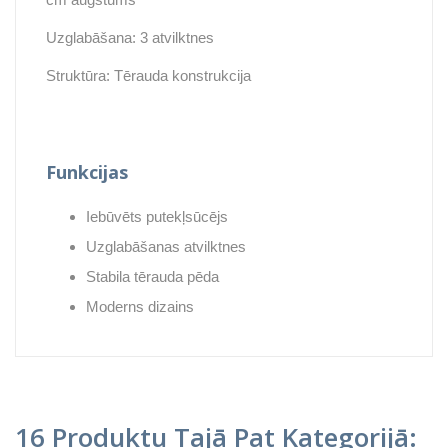
Uzglabāšana: 3 atvilktnes
Struktūra: Tērauda konstrukcija
Funkcijas
Iebūvēts putekļsūcējs
Uzglabāšanas atvilktnes
Stabila tērauda pēda
Moderns dizains
16 Produktu Tajā Pat Kategorijā: