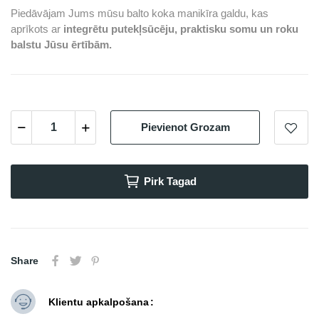
Piedāvājam Jums mūsu balto koka manikīra galdu, kas
aprīkots ar
integrētu putekļsūcēju, praktisku somu un roku
balstu Jūsu ērtībām.
Pievienot Grozam
Pirk Tagad
Share
Klientu apkalpošana