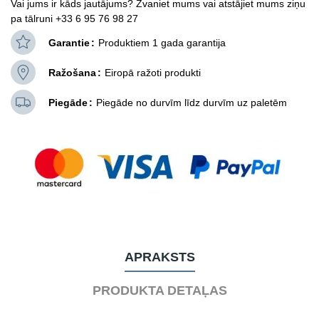
Vai jums ir kāds jautājums? Zvaniet mums vai atstājiet mums ziņu
pa tālruni +33 6 95 76 98 27
Garantie
Produktiem 1 gada garantija
Ražošana
Eiropā ražoti produkti
Piegāde
Piegāde no durvīm līdz durvīm uz paletēm
APRAKSTS
PRODUKTA DETAĻAS