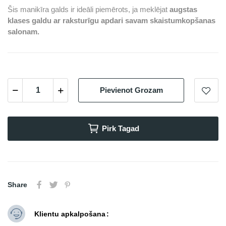
Šis manikīra galds ir ideāli piemērots, ja meklējat
augstas
klases galdu ar raksturīgu apdari savam skaistumkopšanas
salonam.
Pievienot Grozam
Pirk Tagad
Share
Klientu apkalpošana