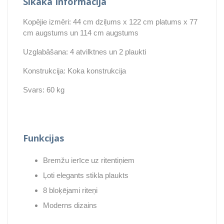
Sīkāka Informācija
Kopējie izmēri: 44 cm dziļums x 122 cm platums x 77
cm augstums un 114 cm augstums
Uzglabāšana: 4 atvilktnes un 2 plaukti
Konstrukcija: Koka konstrukcija
Svars: 60 kg
Funkcijas
Bremžu ierīce uz ritentiņiem
Ļoti elegants stikla plaukts
8 bloķējami riteņi
Moderns dizains