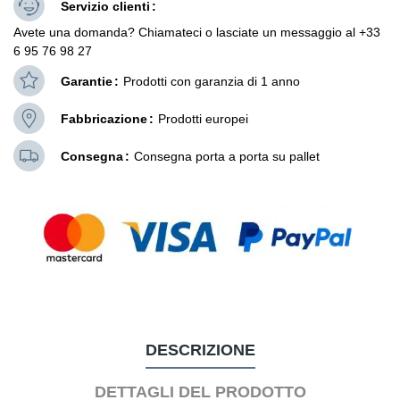
Servizio clienti
Avete una domanda? Chiamateci o lasciate un messaggio al +33
6 95 76 98 27
Garantie
Prodotti con garanzia di 1 anno
Fabbricazione
Prodotti europei
Consegna
Consegna porta a porta su pallet
DESCRIZIONE
DETTAGLI DEL PRODOTTO