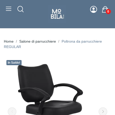
0
Home
Salone di parrucchiere
Poltrona da parrucchiere
REGULAR
In Saldo!