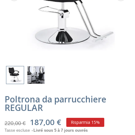
Poltrona da parrucchiere
REGULAR
187,00 €
Risparmia 15%
220,00 €
Tasse escluse
Livré sous 5 à 7 jours ouvrés