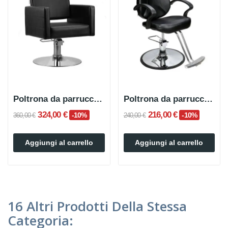
Poltrona da parrucchiere ROMY
Poltrona da parrucchiere BRICE con poggiapiedi
324,00 €
216,00 €
-10%
-10%
360,00 €
240,00 €
Aggiungi al carrello
Aggiungi al carrello
16 Altri Prodotti Della Stessa
Categoria: