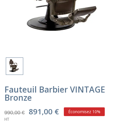
Fauteuil Barbier VINTAGE
Bronze
891,00 €
Économisez 10%
990,00 €
HT