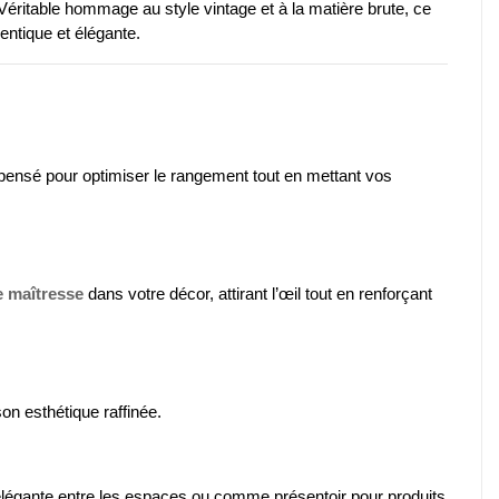
Véritable hommage au style vintage et à la matière brute, ce
entique et élégante.
t pensé pour optimiser le rangement tout en mettant vos
e maîtresse
dans votre décor, attirant l’œil tout en renforçant
on esthétique raffinée.
 élégante entre les espaces ou comme présentoir pour produits