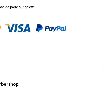
pas de porte sur palette
arbershop