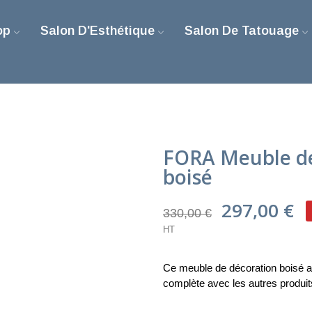
op
Salon D'Esthétique
Salon De Tatouage
FORA Meuble d
boisé
297,00 €
330,00 €
HT
Ce meuble de décoration boisé ap
complète avec les autres produi