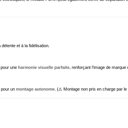
détente et à la fidélisation.
n pour une
harmonie visuelle parfaite
, renforçant l’image de marque 
s pour un
montage autonome
. (⚠️
Montage non pris en charge par le 