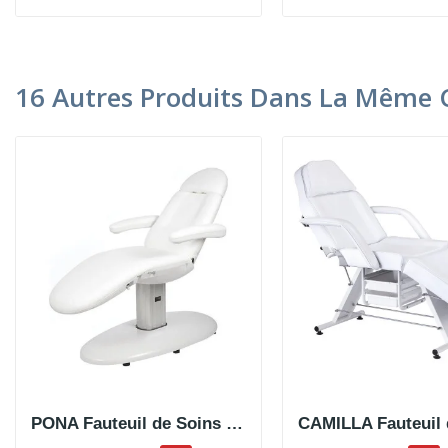
16 Autres Produits Dans La Même C
PONA Fauteuil de Soins Electrique 3 Moteurs