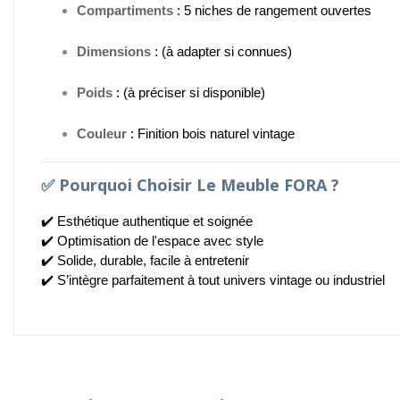
Compartiments
: 5 niches de rangement ouvertes
Dimensions
: (à adapter si connues)
Poids
: (à préciser si disponible)
Couleur
: Finition bois naturel vintage
✅
Pourquoi Choisir Le Meuble FORA ?
✔️ Esthétique authentique et soignée
✔️ Optimisation de l'espace avec style
✔️ Solide, durable, facile à entretenir
✔️ S’intègre parfaitement à tout univers vintage ou industriel