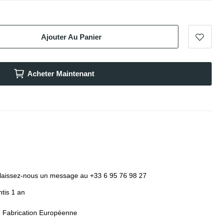
Ajouter Au Panier
Acheter Maintenant
laissez-nous un message au +33 6 95 76 98 27
tis 1 an
e Fabrication Européenne