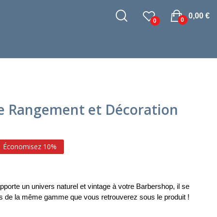
0,00 €
0
0
e Rangement et Décoration
Économisez 10%
porte un univers naturel et vintage à votre Barbershop, il se
ts de la même gamme que vous retrouverez sous le produit !