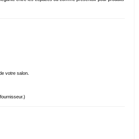
de votre salon.
fournisseur.
)