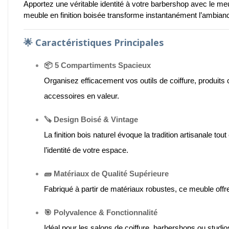
Apportez une véritable identité à votre barbershop avec le m
meuble en finition boisée transforme instantanément l’ambian
🌟
Caractéristiques Principales
📦 5 Compartiments Spacieux
Organisez efficacement vos outils de coiffure, produits
accessoires en valeur.
🪚 Design Boisé & Vintage
La finition bois naturel évoque la tradition artisanale 
l’identité de votre espace.
🧱 Matériaux de Qualité Supérieure
Fabriqué à partir de matériaux robustes, ce meuble offr
🎯 Polyvalence & Fonctionnalité
Idéal pour les salons de coiffure, barbershops ou stud