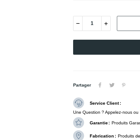
Partager
Service Client
Une Question ? Appelez-nous ou 
Garantie
Produits Garan
Fabrication
Produits d