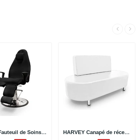
ARIMA Fauteuil de Soins Hydraulique
HARVEY Canapé de réception