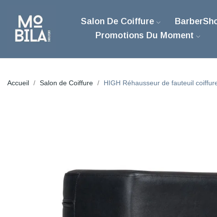
Salon De Coiffure
BarberSh
Promotions Du Moment
Accueil
Salon de Coiffure
HIGH Réhausseur de fauteuil coiffur