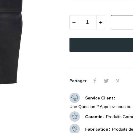
Partager
Service Client
Une Question ? Appelez-nous ou 
Garantie
Produits Garan
Fabrication
Produits d