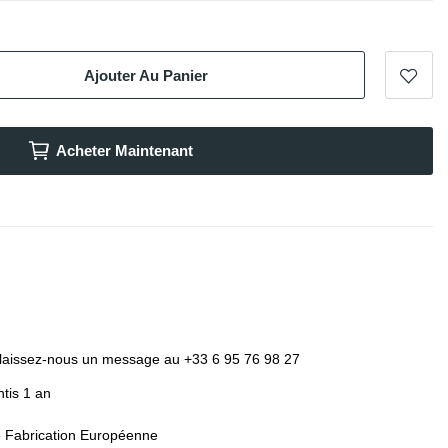
Ajouter Au Panier
Acheter Maintenant
laissez-nous un message au +33 6 95 76 98 27
tis 1 an
e Fabrication Européenne