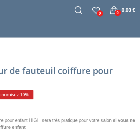
0,00 €
0
0
 de fauteuil coiffure pour
onomisez 10%
re pour enfant HIGH sera très pratique pour votre salon
si vous ne
ffure enfant