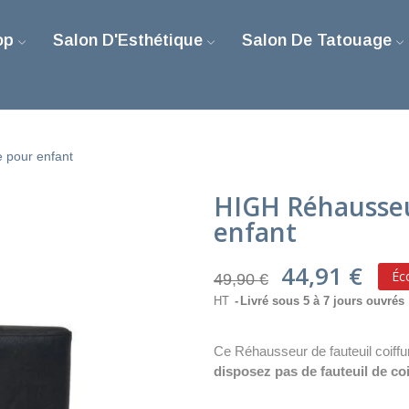
op
Salon D'Esthétique
Salon De Tatouage
e pour enfant
HIGH Réhausseur
enfant
44,91 €
Éc
49,90 €
HT
Livré sous 5 à 7 jours ouvrés
Ce Réhausseur de fauteuil coiffu
disposez pas de fauteuil de coi