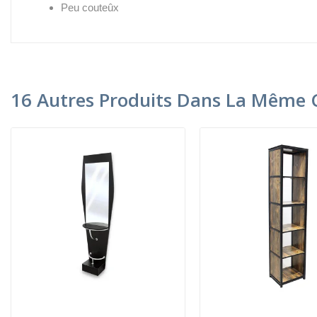
Peu couteûx
16 Autres Produits Dans La Même C