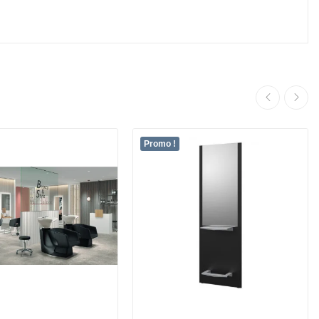
Promo !