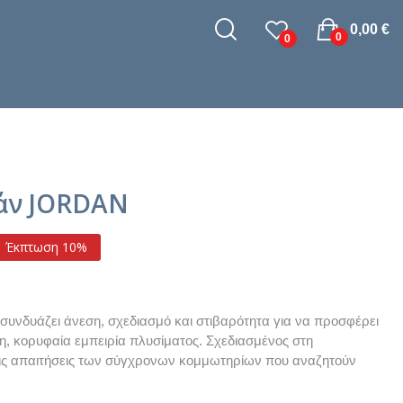
0,00 €
0
0
άν JORDAN
Έκπτωση 10%
συνδυάζει άνεση, σχεδιασμό και στιβαρότητα για να προσφέρει
η, κορυφαία εμπειρία πλυσίματος. Σχεδιασμένος στη
τις απαιτήσεις των σύγχρονων κομμωτηρίων που αναζητούν