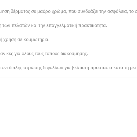
ηση δέρματος σε μαύρο χρώμα, που συνδυάζει την ασφάλεια, το στ
ση των πελατών και την επαγγελματική πρακτικότητα.
ική χρήση σε κομμωτήρια.
ιδανικές για όλους τους τύπους διακόσμησης.
ρτόνι διπλής στρώσης 5 φύλλων για βέλτιστη προστασία κατά τη με