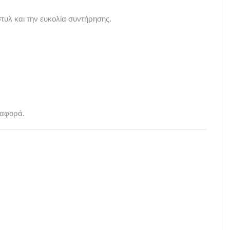
υλ και την ευκολία συντήρησης.
ταφορά.