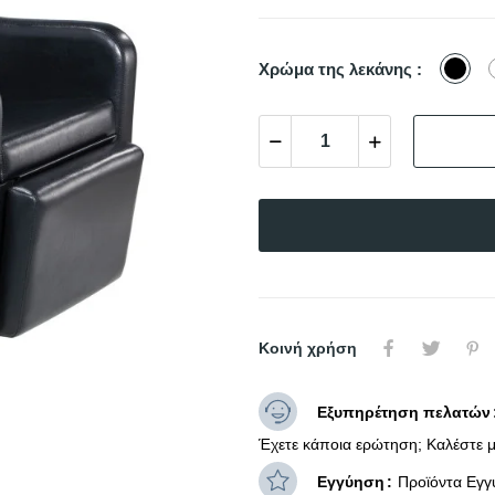
Μαύ
Χρώμα της λεκάνης :
Κοινή χρήση
Εξυπηρέτηση πελατών
Έχετε κάποια ερώτηση; Καλέστε μ
Εγγύηση
Προϊόντα Εγγ