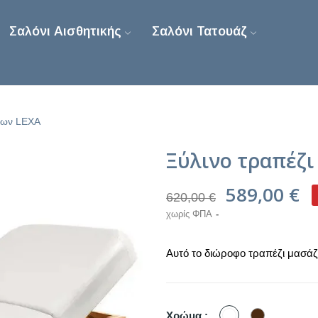
Σαλόνι Αισθητικής
Σαλόνι Τατουάζ
έδων LEXA
Ξύλινο τραπέζι
589,00 €
620,00 €
χωρίς ΦΠΑ
Αυτό το διώροφο τραπέζι μασάζ
Λευκό
Καφέ
Χρώμα :