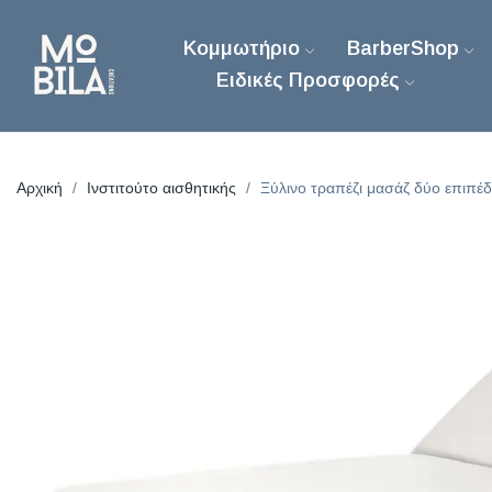
Κομμωτήριο
BarberShop
Ειδικές Προσφορές
Αρχική
Ινστιτούτο αισθητικής
Ξύλινο τραπέζι μασάζ δύο επιπ