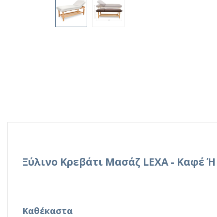
Ξύλινο Κρεβάτι Μασάζ LEXA
- Καφέ Ή
Καθέκαστα