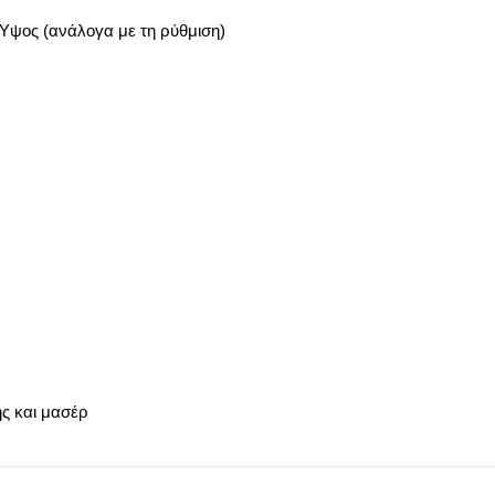
Ύψος (ανάλογα με τη ρύθμιση)
ής και μασέρ