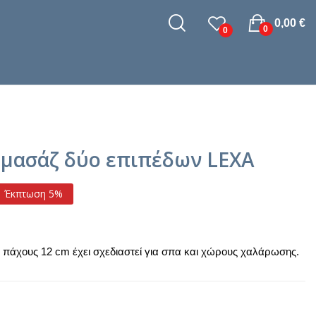
0,00 €
0
0
 μασάζ δύο επιπέδων LEXA
Έκπτωση 5%
 πάχους 12 cm έχει σχεδιαστεί για σπα και χώρους χαλάρωσης.