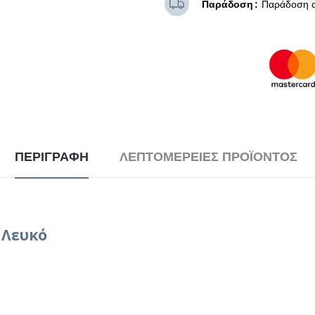
Παράδοση
Παράδοση α
ΠΕΡΙΓΡΑΦΉ
ΛΕΠΤΟΜΈΡΕΙΕΣ ΠΡΟΪΌΝΤΟΣ
 Λευκό