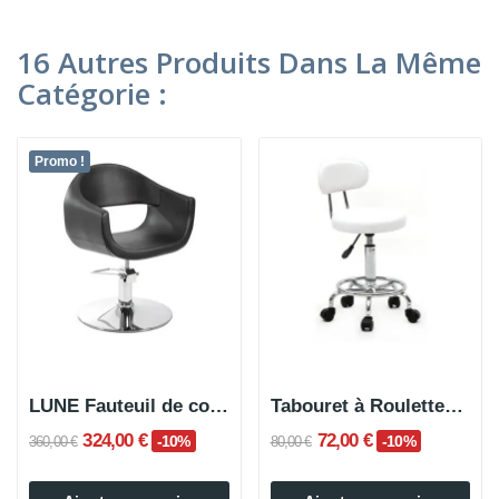
16 Autres Produits Dans La Même
Catégorie :
Promo !
LUNE Fauteuil de coiffure
Tabouret à Roulettes TREND
324,00 €
72,00 €
-10%
-10%
360,00 €
80,00 €