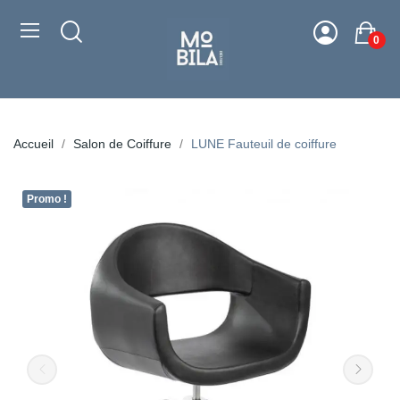
0
Accueil
Salon de Coiffure
LUNE Fauteuil de coiffure
Promo !