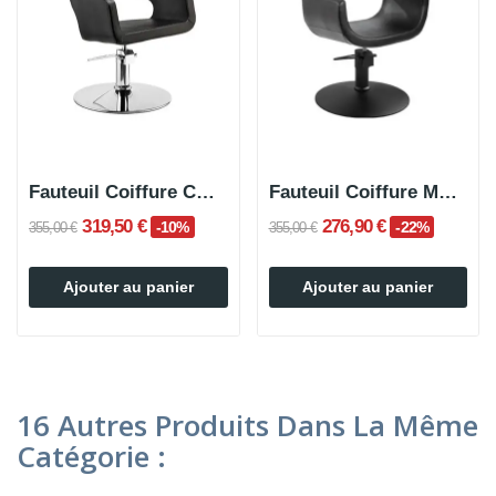
Fauteuil Coiffure CROCHET Base Ronde Métallisée
Fauteuil Coiffure MALLETT Base Ronde Noire
319,50 €
276,90 €
-10%
-22%
355,00 €
355,00 €
Ajouter au panier
Ajouter au panier
16 Autres Produits Dans La Même
Catégorie :