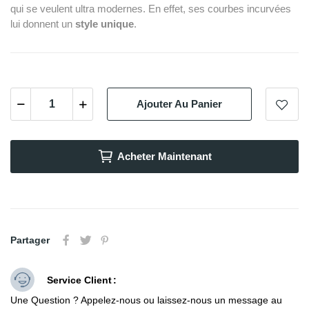
qui se veulent ultra modernes. En effet, ses courbes incurvées
lui donnent un
style unique
.
Ajouter Au Panier
Acheter Maintenant
Partager
Service Client
Une Question ? Appelez-nous ou laissez-nous un message au