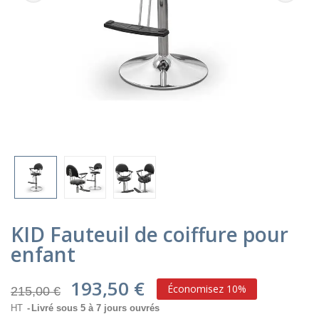
KID Fauteuil de coiffure pour
enfant
193,50 €
Économisez 10%
215,00 €
HT
Livré sous 5 à 7 jours ouvrés