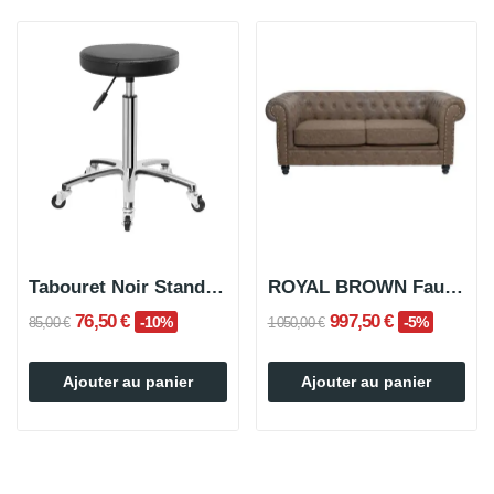
Tabouret Noir Standard PORA
ROYAL BROWN Fauteuil D'Attente 2 Places
76,50 €
997,50 €
-10%
-5%
85,00 €
1 050,00 €
Ajouter au panier
Ajouter au panier