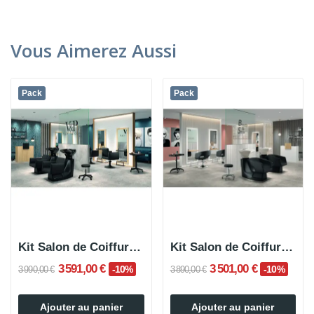
Vous Aimerez Aussi
Pack
Pack
Kit Salon de Coiffure Complet BLUE
Kit Salon de Coiffure Complet GLOWY
3 591,00 €
3 501,00 €
-10%
-10%
3 990,00 €
3 890,00 €
Ajouter au panier
Ajouter au panier