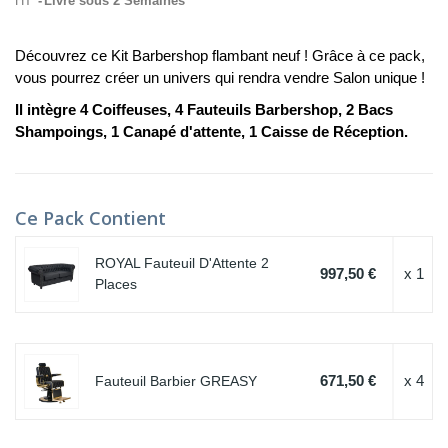
HT
Livré sous 2 Semaines
Découvrez ce Kit Barbershop flambant neuf ! Grâce à ce pack,
vous pourrez créer un univers qui rendra vendre Salon unique !
Il intègre 4 Coiffeuses, 4 Fauteuils Barbershop, 2 Bacs
Shampoings, 1 Canapé d'attente, 1 Caisse de Réception.
Ce Pack Contient
ROYAL Fauteuil D'Attente 2
997,50 €
x 1
Places
671,50 €
x 4
Fauteuil Barbier GREASY