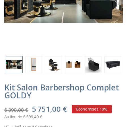
Kit Salon Barbershop Complet
GOLDY
5 751,00 €
Économisez 10%
6 390,00 €
Au lieu de 6 699,40 €