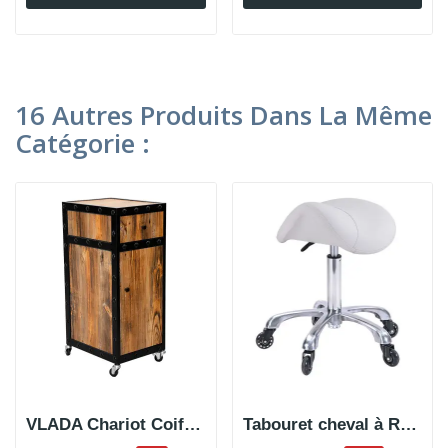
16 Autres Produits Dans La Même
Catégorie :
VLADA Chariot Coiffure et Barbershop
Tabouret cheval à Roulettes rapides HUDA WHITE