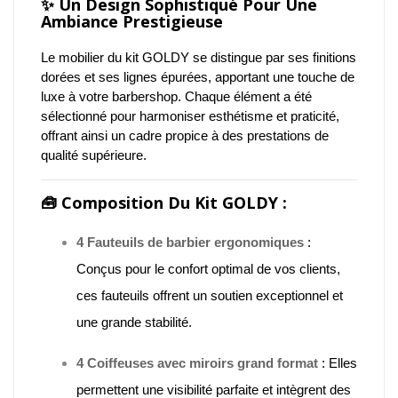
✨
Un Design Sophistiqué Pour Une
Ambiance Prestigieuse
Le mobilier du kit GOLDY se distingue par ses finitions
dorées et ses lignes épurées, apportant une touche de
luxe à votre barbershop.
Chaque élément a été
sélectionné pour harmoniser esthétisme et praticité,
offrant ainsi un cadre propice à des prestations de
qualité supérieure.
🧰
Composition Du Kit GOLDY :
4 Fauteuils de barbier ergonomiques
:
Conçus pour le confort optimal de vos clients,
ces fauteuils offrent un soutien exceptionnel et
une grande stabilité.
4 Coiffeuses avec miroirs grand format
:
Elles
permettent une visibilité parfaite et intègrent des