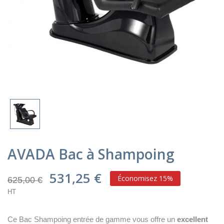
AVADA Bac à Shampoing
531,25 €
Économisez 15%
625,00 €
HT
Ce Bac Shampoing entrée de gamme vous offre un
excellent