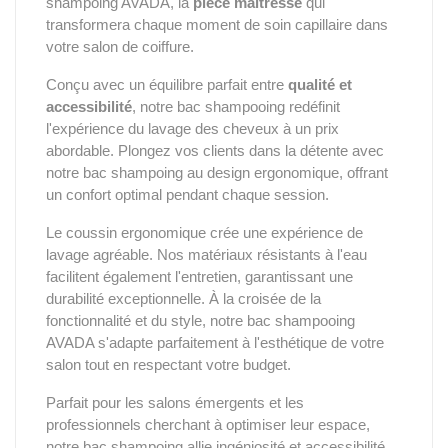
shampoing AVADA, la
pièce maîtresse
qui
transformera chaque moment de soin capillaire dans
votre salon de coiffure.
Conçu avec un équilibre parfait entre
qualité et
accessibilité
, notre bac shampooing redéfinit
l'expérience du lavage des cheveux à un prix
abordable. Plongez vos clients dans la détente avec
notre bac shampoing au design ergonomique, offrant
un confort optimal pendant chaque session.
Le coussin ergonomique crée une expérience de
lavage agréable. Nos matériaux résistants à l'eau
facilitent également l'entretien, garantissant une
durabilité exceptionnelle. À la croisée de la
fonctionnalité et du style, notre bac shampooing
AVADA s'adapte parfaitement à l'esthétique de votre
salon tout en respectant votre budget.
Parfait pour les salons émergents et les
professionnels cherchant à optimiser leur espace,
notre bac shampoing allie ingéniosité et accessibilité.