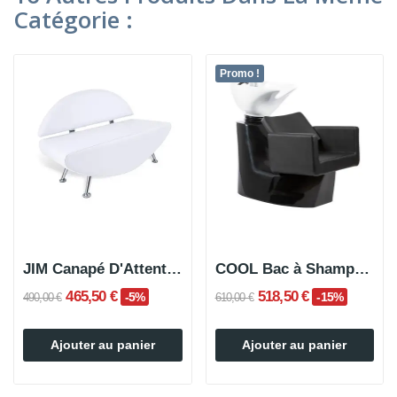
Catégorie :
Promo !
JIM Canapé D'Attente 2 Places
COOL Bac à Shampoing
465,50 €
518,50 €
-5%
-15%
490,00 €
610,00 €
Ajouter au panier
Ajouter au panier