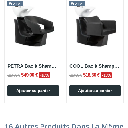
Promo !
Promo !
PETRA Bac à Shampoing
COOL Bac à Shampoing
549,00 €
518,50 €
-10%
-15%
610,00 €
610,00 €
Ajouter au panier
Ajouter au panier
16 Autres Produits Dans La Même