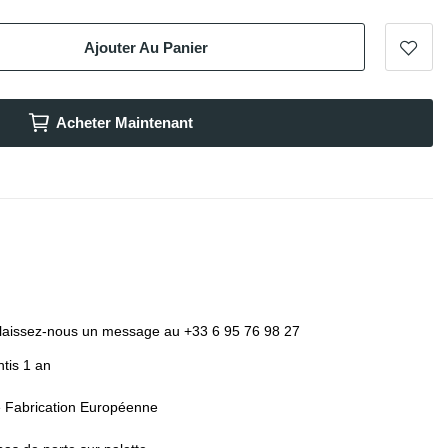
Ajouter Au Panier
Acheter Maintenant
laissez-nous un message au +33 6 95 76 98 27
tis 1 an
e Fabrication Européenne