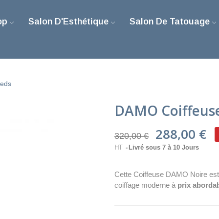
op
Salon D'Esthétique
Salon De Tatouage
ieds
DAMO Coiffeuse
288,00 €
320,00 €
HT
Livré sous 7 à 10 Jours
Cette Coiffeuse DAMO Noire est p
coiffage moderne à
prix aborda