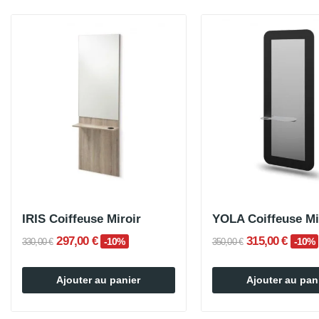
IRIS Coiffeuse Miroir
YOLA Coiffeuse Mi
297,00 €
315,00 €
-10%
-10%
330,00 €
350,00 €
Ajouter au panier
Ajouter au pan