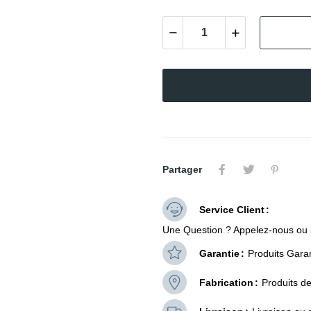
Partager
Service Client
Une Question ? Appelez-nous ou 
Garantie
Produits Garan
Fabrication
Produits d