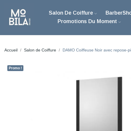
Salon De Coiffure
BarberSh
Promotions Du Moment
Accueil
Salon de Coiffure
DAMO Coiffeuse Noir avec repose-p
Promo !