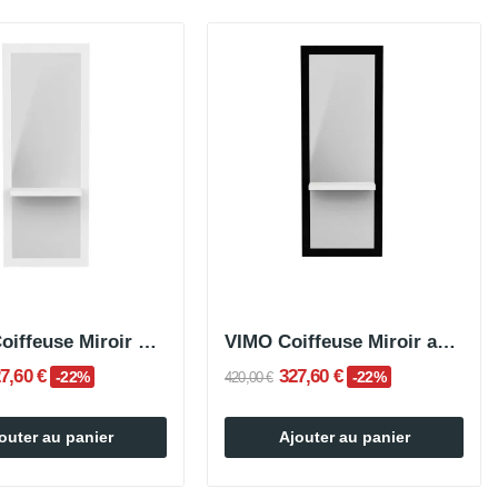
TIBRA Coiffeuse Miroir avec plateau
VIMO Coiffeuse Miroir avec plateau
7,60 €
327,60 €
-22%
-22%
420,00 €
outer au panier
Ajouter au panier