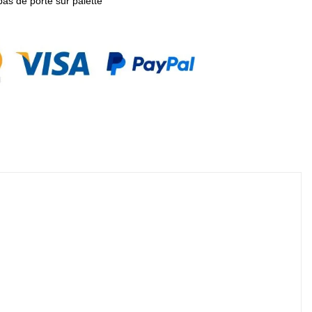
pas de porte sur palette