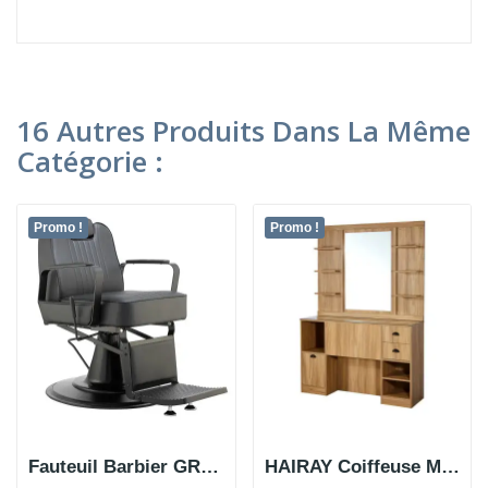
16 Autres Produits Dans La Même
Catégorie :
Promo !
Promo !
Fauteuil Barbier GROCK
HAIRAY Coiffeuse Miroir Barbier en bois