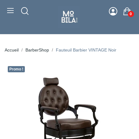
0
Accueil
BarberShop
Fauteuil Barbier VINTAGE Noir
Promo !