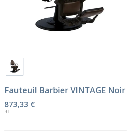
Fauteuil Barbier VINTAGE Noir
873,33 €
HT