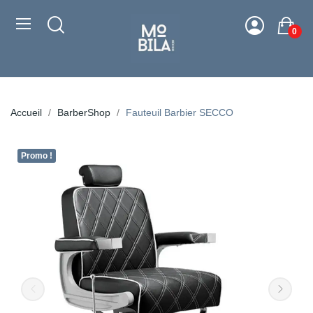
0
Accueil
BarberShop
Fauteuil Barbier SECCO
Promo !