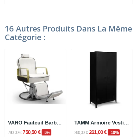
16 Autres Produits Dans La Même
Catégorie :
VARO Fauteuil Barbier
TAMM Armoire Vestiaire Rangement
750,50 €
261,00 €
-5%
-10%
790,00 €
290,00 €