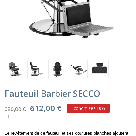
Fauteuil Barbier SECCO
612,00 €
Économisez 10%
680,00 €
HT
Le revêtement de ce fauteuil et ses coutures blanches ajoutent