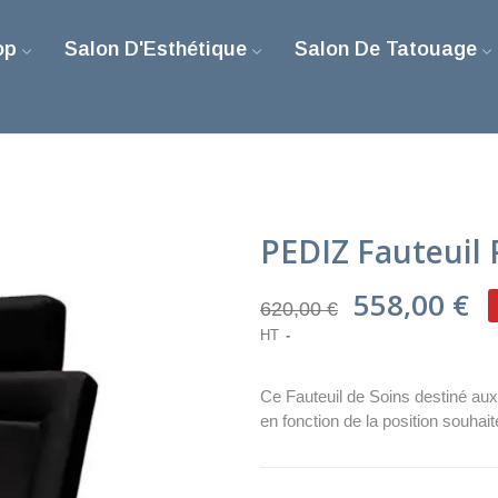
op
Salon D'Esthétique
Salon De Tatouage
PEDIZ Fauteuil 
558,00 €
620,00 €
HT
Ce Fauteuil de Soins destiné aux
en fonction de la position souhait