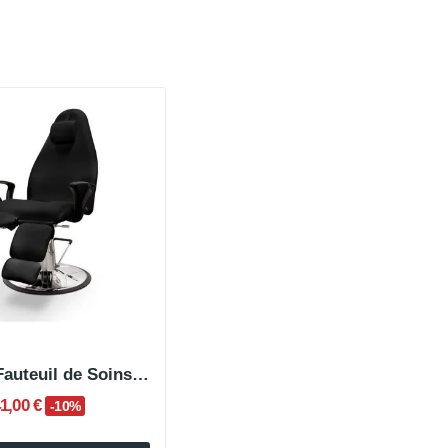
ARIMA Fauteuil de Soins Hydraulique
1,00 €
-10%