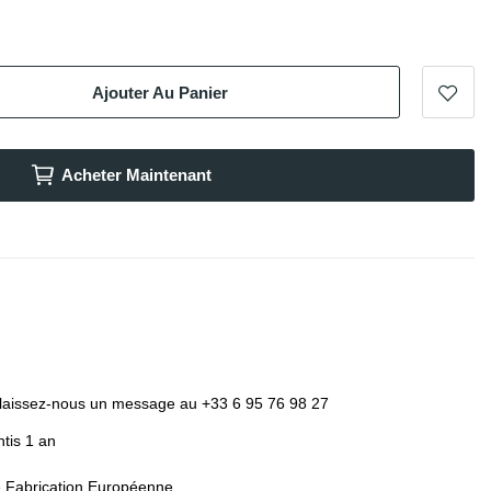
Ajouter Au Panier
Acheter Maintenant
laissez-nous un message au +33 6 95 76 98 27
tis 1 an
e Fabrication Européenne