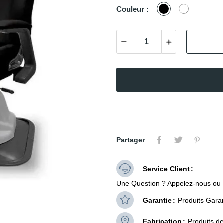
Noir
Blanc
Couleur :
Partager
Service Client
Une Question ? Appelez-nous ou 
Garantie
Produits Garan
Fabrication
Produits d