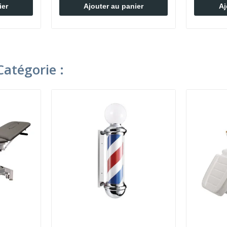
ier
Ajouter au panier
Aj
atégorie :