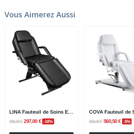
Vous Aimerez Aussi
LINA Fauteuil de Soins Esthétiques
297,00 €
560,50 €
-10%
-5%
330,00 €
590,00 €