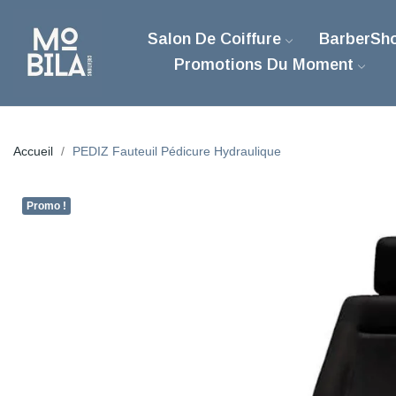
Salon De Coiffure
BarberSh
Promotions Du Moment
Accueil
PEDIZ Fauteuil Pédicure Hydraulique
Promo !