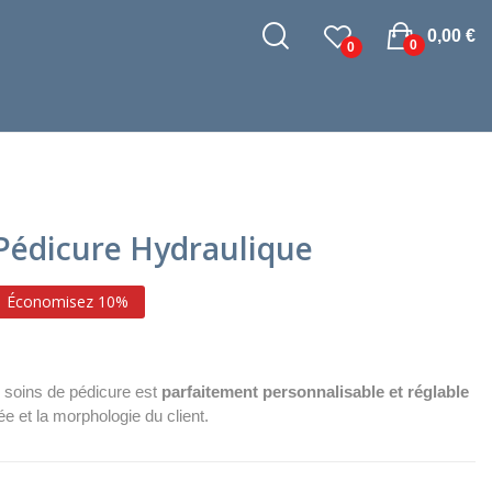
0,00 €
0
0
Pédicure Hydraulique
Économisez 10%
 soins de pédicure est
parfaitement personnalisable et réglable
ée et la morphologie du client.