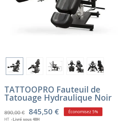
TATTOOPRO Fauteuil de
Tatouage Hydraulique Noir
845,50 €
Économisez 5%
890,00 €
HT
Livré sous 48H