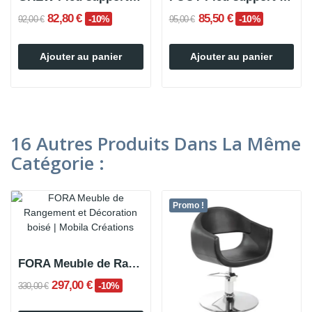
82,80 €
85,50 €
-10%
-10%
92,00 €
95,00 €
Ajouter au panier
Ajouter au panier
16 Autres Produits Dans La Même
Catégorie :
Promo !
FORA Meuble de Rangement et Décoration boisé
297,00 €
-10%
330,00 €