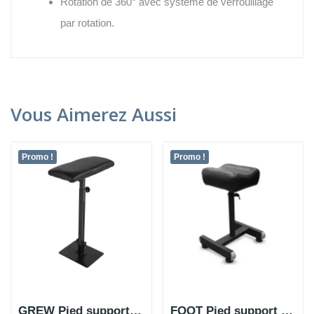
Rotation de 360° avec système de verrouillage
par rotation.
Vous Aimerez Aussi
Promo !
Promo !
GREW Pied support de Tatouage pour Bras et Pied
FOOT Pied support de Tatouage pour Pied